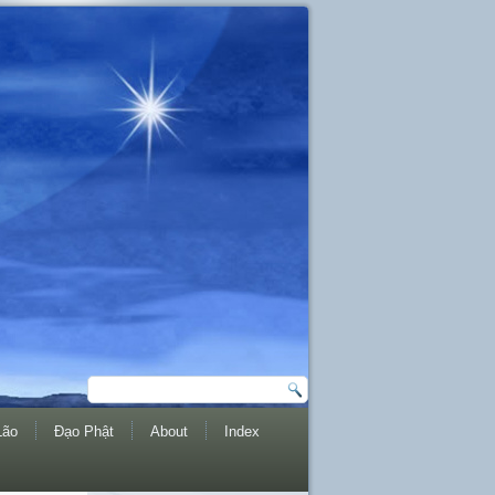
Lão
Đạo Phật
About
Index