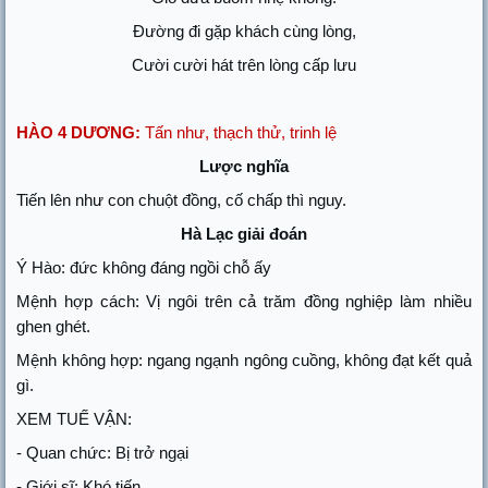
Đường đi gặp khách cùng lòng,
Cười cười hát trên lòng cấp lưu
HÀO 4 DƯƠNG:
Tấn như, thạch thử, trinh lệ
Lược nghĩa
Tiến lên như con chuột đồng, cố chấp thì nguy.
Hà Lạc giải đoán
Ý Hào: đức không đáng ngồi chỗ ấy
Mệnh hợp cách: Vị ngôi trên cả trăm đồng nghiệp làm nhiều
ghen ghét.
Mệnh không hợp: ngang ngạnh ngông cuồng, không đạt kết quả
gì.
XEM TUẾ VẬN:
- Quan chức: Bị trở ngại
- Giới sĩ: Khó tiến