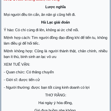
Lược nghĩa
Mọi người đều tín cẩn, ăn năn gì cũng hết đi.
Hà Lạc giải đoán
Ý hào: Có chí cùng đi lên, không ai ức chế nổi.
Mệnh hợp cách: Tìm người đồng đạo đồng khí để tiến tu, không
làm điều gì để hối tiếc.
Mệnh không hợp: Cũng là người thành thật, chân chính, nhiều
bạn ít thù, bình sinh an lạc vô ưu
XEM TUẾ VẬN:
- Quan chức: Có thăng chuyển
- Giới sĩ: được tiến cử
- Người thường: được bạn tốt cùng kinh doanh có lợi
THƠ RẰNG:
Hai ngày ý hòa đồng,
Gió đưa buồm nhẹ không.