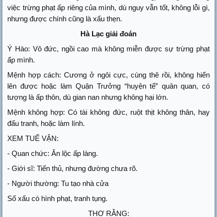
việc trừng phạt ấp riêng của mình, dù nguy vẫn tốt, không lỗi gì,
nhưng được chính cũng là xấu thẹn.
Hà Lạc giải đoán
Ý Hào: Vô đức, ngồi cao mà không miễn được sự trừng phạt
ấp mình.
Mệnh hợp cách: Cương ở ngôi cực, cùng thê rồi, không hiển
lên được hoặc làm Quận Trưởng “huyện tể” quân quan, có
tượng là ấp thôn, dù gian nan nhưng không hại lớn.
Mệnh không hợp: Có tài không đức, ruột thịt không thân, hay
đấu tranh, hoặc làm lính.
XEM TUẾ VẬN:
- Quan chức: Ăn lộc ấp làng.
- Giới sĩ: Tiến thủ, nhưng đường chưa rõ.
- Người thường: Tu tạo nhà cửa
Số xấu có hình phạt, tranh tụng.
THƠ RẰNG: