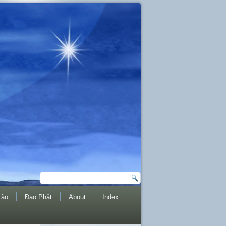
Lão
Đạo Phật
About
Index