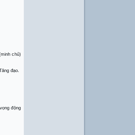
(minh chủ)
 Tăng đạo.
, vọng động