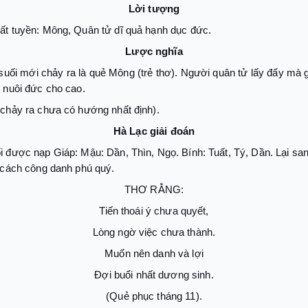
Lời tượng
ất tuyền: Mông, Quân tử dĩ quả hạnh dục đức.
Lược nghĩa
suối mới chảy ra là quẻ Mông (trẻ thơ). Người quân tử lấy đấy mà 
 nuôi đức cho cao.
 chảy ra chưa có hướng nhất định).
Hà Lạc giải đoán
i được nạp Giáp: Mậu: Dần, Thìn, Ngọ. Bính: Tuất, Tý, Dần. Lại sa
à cách công danh phú quý.
THƠ RẰNG:
Tiến thoái ý chưa quyết,
Lòng ngờ việc chưa thành.
Muốn nên danh và lợi
Đợi buổi nhất dương sinh.
(Quẻ phục tháng 11).