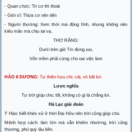
- Quan chức: Tri cơ thì thoái
- Giới sĩ: Thừa cơ nên tiến
- Người thường: Xem thời mà động tĩnh, nhưng không nên
kiêu mãn mà chịu tai vạ.
THƠ RẰNG:
Dưới trên giữ Tín đừng sai,
Vốn mềm phải cứng cho oai việc làm
HÀO 6 DƯƠNG:
Tự thiên hựu chi; cát, vô bất lợi.
Lược nghĩa
Tự trời giúp cho; tốt, không có gì là chẳng lợi.
Hà Lạc giải đoán
Ý Hào: biết khéo xử ở thời Đại Hữu nên trời cũng giúp cho.
Mệnh hợp cách: làm lớn mà vẫn khiêm nhường, trời cũng
thương, phú quý lâu bền.