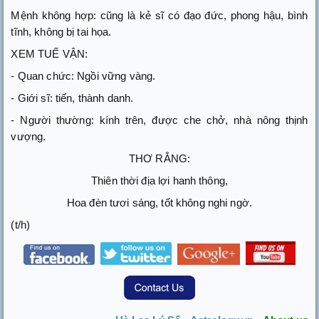
Mệnh không hợp: cũng là kẻ sĩ có đạo đức, phong hậu, bình
tĩnh, không bị tai họa.
XEM TUẾ VẬN:
- Quan chức: Ngồi vững vàng.
- Giới sĩ: tiến, thành danh.
- Người thường: kính trên, được che chở, nhà nông thịnh
vượng.
THƠ RẰNG:
Thiên thời địa lợi hanh thông,
Hoa đèn tươi sáng, tốt không nghi ngờ.
(t/h)