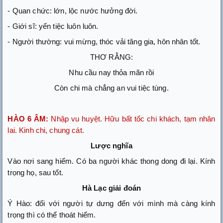
- Quan chức: lớn, lộc nước hưởng đời.
- Giới sĩ: yến tiệc luôn luôn.
- Người thường: vui mừng, thóc vải tăng gia, hôn nhân tốt.
THƠ RẰNG:
Nhu cầu nay thỏa mãn rồi
Còn chi mà chẳng an vui tiệc tùng.
HÀO 6 ÂM:
Nhập vu huyệt. Hữu bất tốc chi khách, tạm nhân
lai. Kinh chi, chung cát.
Lược nghĩa
Vào nơi sang hiểm. Có ba người khác thong dong đi lại. Kính
trọng họ, sau tốt.
Hà Lạc giải đoán
Ý Hào: đối với người tự dưng đến với mình mà càng kính
trọng thì có thể thoát hiểm.