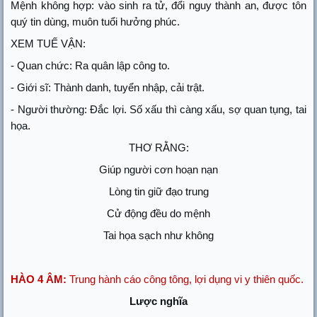
Mệnh không hợp: vào sinh ra tử, đổi nguy thành an, được tôn
quý tin dùng, muôn tuổi hưởng phúc.
XEM TUẾ VẬN:
- Quan chức: Ra quân lập công to.
- Giới sĩ: Thành danh, tuyển nhập, cải trật.
- Người thường: Đắc lợi. Số xấu thì càng xấu, sợ quan tụng, tai
họa.
THƠ RẰNG:
Giúp người cơn hoạn nạn
Lòng tin giữ đạo trung
Cử động đều do mệnh
Tai họa sạch như không
HÀO 4 ÂM:
Trung hành cáo công tông, lợi dụng vi y thiên quốc.
Lược nghĩa