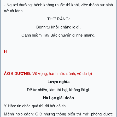
- Người thường: bệnh không thuốc thì khỏi, việc thành sự sinh
nở tốt lành.
THƠ RẰNG:
Bệnh tự khỏi, chẳng lo gì.
Cánh buồm Tây Bắc chuyển đi nhẹ nhàng.
H
ÀO 6 DƯƠNG:
Vô vọng, hành hữu sảnh, vô du lợi
Lược nghĩa
Để tự nhiên, làm thì hại, không lỗi gì.
Hà Lạc giải đoán
Ý Hào: tin chắc quá thì rồi hết cả tin.
Mệnh hợp cách: Giữ nhưng thông biến thì mới phòng được