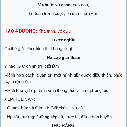
Vui buồn va chạm nao nao,
Lo toan trong cuộc, ba đào chưa yên
HÀO 4 DƯƠNG:
Khả trinh, vô cửu
Lược nghĩa
Có thể giữ bền chính thì không lỗi gì
Hà Lạc giải đoán
Ý hào: Giữ chính thì ít lỗi lầm.
Mệnh hợp cách: quân tử, một mình giữ được điều thiện, phúc
trạch rộng lớn.
Mệnh không hợp: bình sinh thong thả, y thực phong túc.
XEM TUẾ VẬN:
- Quan chức và Giới sĩ: Giữ chức - vụ cũ.
- Người thường: Giữ nghiệp cũ, thực tế, đừng hão huyền.
THƠ RẰNG: