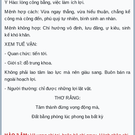
Ý Hào: lòng công bằng, việc làm ích lợi.
Mệnh hợp cách: Vừa ngay thẳng, vừa hiếu thuận, chẳng kể
công mà công đến, phú quý tự nhiên, bình sinh an nhàn.
Mệnh không hợp: Chí hướng vô định, lưu đãng, ự kiêu, sinh
kế khó khăn.
XEM TUẾ VẬN:
- Quan chức: tiến tới.
- Giới sĩ: đỗ trung khoa.
Không phải lao tâm lao lực mà nên giàu sang. Buôn bán ra
ngoài hoạch lợi.
- Người thường: chỉ được những lợi lặt vặt.
THƠ RẰNG:
Tâm thành đừng vọng động mà,
Đất bằng phòng lúc phong ba bất kỳ