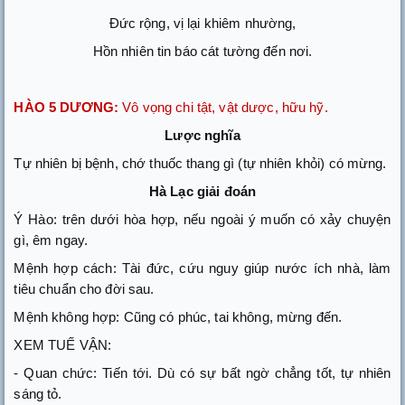
Đức rộng, vị lại khiêm nhường,
Hồn nhiên tin báo cát tường đến nơi.
HÀO 5 DƯƠNG:
Vô vọng chi tật, vật dược, hữu hỹ.
Lược nghĩa
Tự nhiên bị bệnh, chớ thuốc thang gì (tự nhiên khỏi) có mừng.
Hà Lạc giải đoán
Ý Hào: trên dưới hòa hợp, nếu ngoài ý muốn có xảy chuyện
gì, êm ngay.
Mệnh hợp cách: Tài đức, cứu nguy giúp nước ích nhà, làm
tiêu chuẩn cho đời sau.
Mệnh không hợp: Cũng có phúc, tai không, mừng đến.
XEM TUẾ VẬN:
- Quan chức: Tiến tới. Dù có sự bất ngờ chẳng tốt, tự nhiên
sáng tỏ.