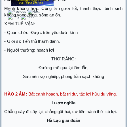
Mệnh không hợp: Cũng là người tốt, thành thực, bình sinh
không vọng động, sống an ổn.
XEM TUẾ VẬN:
- Quan chức: Được trên yêu dưới kính
- Giới sĩ: Tiến thủ thành danh.
- Người thường: hoạch lợi
THƠ RẰNG:
Đường mê qua lại lầm lẫn,
Sau nên sự nghiệp, phong trần sạch không
HÀO 2 ÂM:
Bất canh hoạch, bất tri dư, tắc lợi hữu du vãng.
Lược nghĩa
Chẳng cầy đi cầy lại, chẳng gặt hái, cứ tiến hành thời có lợi.
Hà Lạc giải đoán