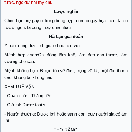
tước, ngô dữ nhĩ my chi.
Lược nghĩa
Chim hạc mẹ gáy ở trong bóng rợp, con nó gáy họa theo, ta có
rượu ngon, ta cùng mày chia nhau
Hà Lạc giải đoán
Ý hào: cùng đức tính giúp nhau nên việc
Mệnh hợp cách:Chí đồng tâm khế, làm đẹp cho trước, làm
vượng cho sau.
Mệnh không hợp: Được tôn về đức, trọng về tài, một đời thanh
cao, không tai không hại.
XEM TUẾ VẬN:
- Quan chức: Thăng tiến
- Giới sĩ: Được toại ý
- Người thường: Được lợi, hoặc sanh con, duy người già có ám
tật.
THƠ RẰNG: