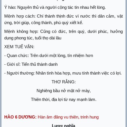
Ý hào: Nguyên thủ và người cộng tác tin nhau hết lòng.
Mệnh hợp cách: Chí thành thịnh đức vì nước thì dân cảm, vật
ứng, trời giúp, công thành, phú quý xiết kể.
Mệnh không hợp: Cũng có đức, trên quý, dưới phúc, hưởng
dụng phong túc, tuổi thọ dài lâu
XEM TUẾ VẬN:
- Quan chức: Trên dưới một lòng, tín nhiệm hơn
- Giới sĩ: Tiến thủ thành danh
- Người thường: Nhân tình hòa hợp, mưu tính thành việc có lợi.
THƠ RẰNG:
Nghiêng bầu nở mặt nở mày,
Thiên thời, địa lợi từ nay mạnh làm.
HÀO 6 DƯƠNG:
Hàn âm đăng vu thiên, trinh hung
Lược nghĩa