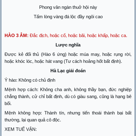
Phong vân ngàn thuở hội này
Tấm lòng vàng đá lộc đầy ngôi cao
HÀO 3 ÂM:
Đắc địch, hoặc cổ, hoặc bãi, hoặc khấp, hoặc ca.
Lược nghĩa
Được kẻ đối thủ (Hào 6 ứng) hoặc múa may, hoặc rụng rời,
hoặc khóc lóc, hoặc hát vang (Tư cách hoảng hốt bất định).
Hà Lạc giải đoán
Ý hào: Không có chủ định
Mệnh hợp cách: Không cha anh, không thầy bạn, đức nghiệp
chẳng thành, cử chỉ bất định, dù có giàu sang, cũng là hạng bê
bối.
Mệnh không hợp: Thành tín, nhưng tiến thoái thành bại bất
thường, lại quan quả cô độc.
XEM TUẾ VẬN: