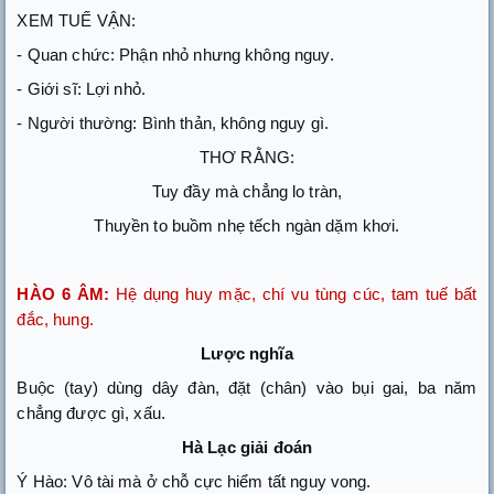
XEM TUẾ VẬN:
- Quan chức: Phận nhỏ nhưng không nguy.
- Giới sĩ: Lợi nhỏ.
- Người thường: Bình thản, không nguy gì.
THƠ RẰNG:
Tuy đầy mà chẳng lo tràn,
Thuyền to buồm nhẹ tếch ngàn dặm khơi.
HÀO 6 ÂM:
Hệ dụng huy mặc, chí vu tùng cúc, tam tuế bất
đắc, hung.
Lược nghĩa
Buộc (tay) dùng dây đàn, đặt (chân) vào bụi gai, ba năm
chẳng được gì, xấu.
Hà Lạc giải đoán
Ý Hào: Vô tài mà ở chỗ cực hiểm tất nguy vong.