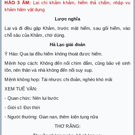
HÀO 3 ÂM:
Lai chi khảm khảm, hiểm thả chẩm, nhập vu
khảm hãm vật dụng
Lược nghĩa
Lại và đi đều gặp Khảm, trước mặt hiểm, sau gối hiểm, vào
chỗ sâu của Khảm, chớ dùng.
Hà Lạc giải đoán
Ý Hào: Qua lại đều hiểm không thoát được hiểm.
Mệnh hợp cách: Không đến nổi chìm đắm, cũng bảo vệ sinh
tồn, nên thân và nhà không đến nổi suy sụp.
Mệnh không hợp: Tài nhược chi đoản, nghèo khó mãi
XEM TUẾ VẬN:
- Quan chức: Nên lui bước
- Giới sĩ: Đợi thời
- Người thường: Gian nan, thêm kiện tụng nữa
THƠ RẰNG: