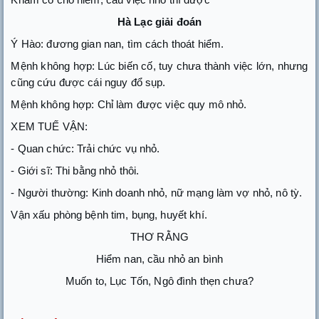
Hà Lạc giải đoán
Ý Hào: đương gian nan, tìm cách thoát hiểm.
Mệnh không hợp: Lúc biến cố, tuy chưa thành việc lớn, nhưng
cũng cứu được cái nguy đổ sụp.
Mệnh không hợp: Chỉ làm được việc quy mô nhỏ.
XEM TUẾ VẬN:
- Quan chức: Trải chức vụ nhỏ.
- Giới sĩ: Thi bằng nhỏ thôi.
- Người thường: Kinh doanh nhỏ, nữ mạng làm vợ nhỏ, nô tỳ.
Vận xấu phòng bệnh tim, bụng, huyết khí.
THƠ RẰNG
Hiểm nan, cầu nhỏ an bình
Muốn to, Lục Tốn, Ngô đình thẹn chưa?