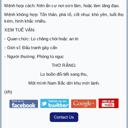
Mệnh hợp cách: Nên ẩn cư nơi sơn lâm, hoặc làm tăng đạo.
Mệnh không hợp: Tổn thân, phá tổ, cốt nhục khó yên, tuổi thọ
kém, hình khắc nhiều.
XEM TUẾ VẬN:
- Quan chức: Lo chăng chói hoặc an tri
- Giới sĩ: Đấu tranh gây cấn
- Người thường: Phòng tù ngục
THƠ RẰNG:
Lo buồn đổi tiết sang thu,
Một mình Nam Bắc dời khu mới lành.
(t/h)