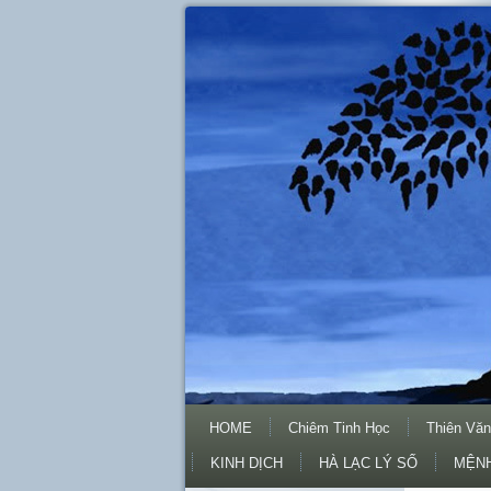
HOME
Chiêm Tinh Học
Thiên Văn
KINH DỊCH
HÀ LẠC LÝ SỐ
MỆNH