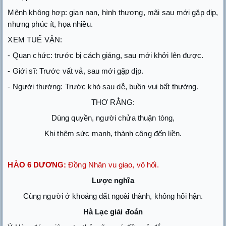
Mệnh không hợp: gian nan, hình thương, mãi sau mới gặp dịp,
nhưng phúc ít, họa nhiều.
XEM TUẾ VẬN:
- Quan chức: trước bị cách giáng, sau mới khởi lên được.
- Giới sĩ: Trước vất vả, sau mới gặp dịp.
- Người thường: Trước khó sau dễ, buồn vui bất thường.
THƠ RẰNG:
Dùng quyền, người chửa thuận tòng,
Khi thêm sức mạnh, thành công đến liền.
HÀO 6 DƯƠNG:
Đồng Nhân vu giao, vô hối.
Lược nghĩa
Cùng người ở khoảng đất ngoài thành, không hối hận.
Hà Lạc giải đoán