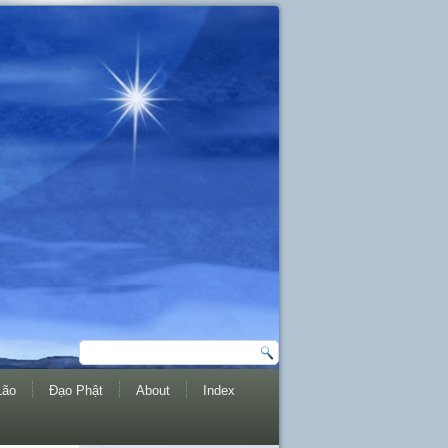
Lão
Đạo Phật
About
Index