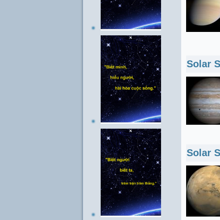
Solar 
Solar 