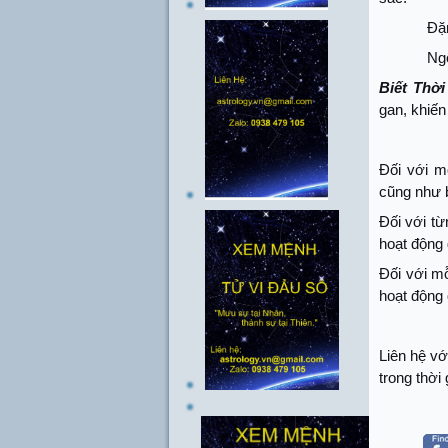
Đặ
Ng
Biết Thời
gan, khiến
Đối với m
cũng như 
Đối với từ
hoạt động 
Đối với mỗ
hoạt động 
Liên hệ v
trong thời