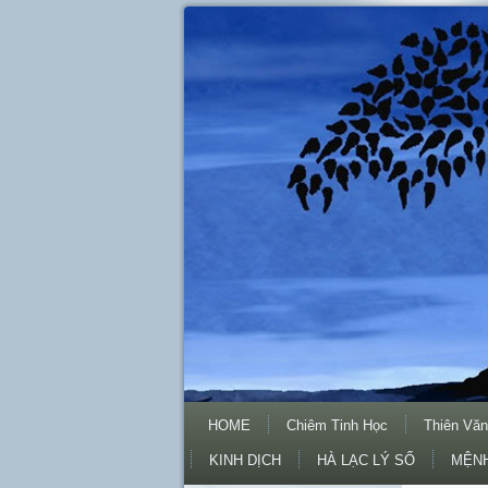
HOME
Chiêm Tinh Học
Thiên Văn
KINH DỊCH
HÀ LẠC LÝ SỐ
MỆNH