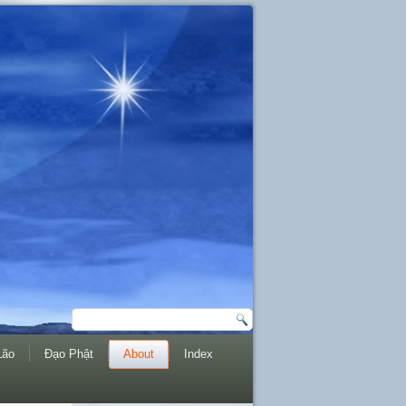
Lão
Đạo Phật
About
Index