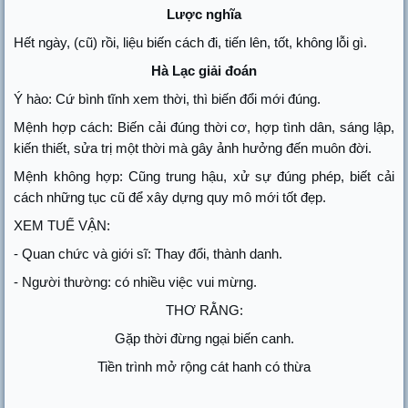
Lược nghĩa
Hết ngày, (cũ) rồi, liệu biến cách đi, tiến lên, tốt, không lỗi gì.
Hà Lạc giải đoán
Ý hào: Cứ bình tĩnh xem thời, thì biến đổi mới đúng.
Mệnh hợp cách: Biến cải đúng thời cơ, hợp tình dân, sáng lập,
kiến thiết, sửa trị một thời mà gây ảnh hưởng đến muôn đời.
Mệnh không hợp: Cũng trung hậu, xử sự đúng phép, biết cải
cách những tục cũ để xây dựng quy mô mới tốt đẹp.
XEM TUẾ VẬN:
- Quan chức và giới sĩ: Thay đổi, thành danh.
- Người thường: có nhiều việc vui mừng.
THƠ RẰNG:
Gặp thời đừng ngại biến canh.
Tiền trình mở rộng cát hanh có thừa