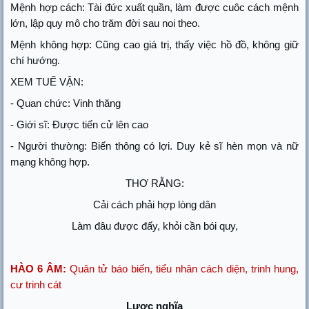
Mệnh hợp cách: Tài đức xuất quần, làm được cuôc cách mệnh
lớn, lập quy mô cho trăm đời sau noi theo.
Mệnh không hợp: Cũng cao giá trị, thấy việc hồ đồ, không giữ
chí hướng.
XEM TUẾ VẬN:
- Quan chức: Vinh thăng
- Giới sĩ: Được tiến cử lên cao
- Người thường: Biến thông có lợi. Duy kẻ sĩ hèn mọn và nữ
mạng không hợp.
THƠ RẰNG:
Cải cách phải hợp lòng dân
Làm đâu được đấy, khỏi cần bói quy,
HÀO 6 ÂM:
Quân tử báo biến, tiểu nhân cách diện, trinh hung,
cư trinh cát
Lược nghĩa