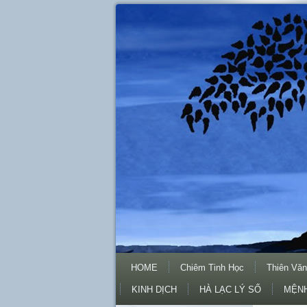
HOME
Chiêm Tinh Học
Thiên Văn
KINH DỊCH
HÀ LẠC LÝ SỐ
MỆNH