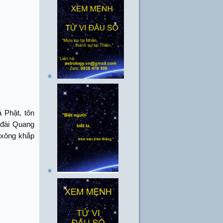
 Phật, tôn
 đài Quang
 xông khắp