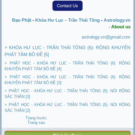
Khóa Hư Lục –
Trần Thái Tông
Đạo Phật
-
-
Astrology.vn
-
About us
astrology.vn@gmail.com
> KHÓA HƯ LỤC - TRẦN THÁI TÔNG (6): RỘNG KHUYÊN
PHÁT TÂM BỒ ĐỀ [5]
> PHẬT HỌC - KHÓA HƯ LỤC - TRẦN THÁI TÔNG (6): RỘNG
KHUYÊN PHÁT TÂM BỒ ĐỀ [4]
> PHẬT HỌC - KHÓA HƯ LỤC - TRẦN THÁI TÔNG (6): RỘNG
KHUYÊN PHÁT TÂM BỒ ĐỀ [3]
> PHẬT HỌC - KHÓA HƯ LỤC - TRẦN THÁI TÔNG (5): NÓI RỘNG
SẮC THÂN [3]
> PHẬT HỌC - KHÓA HƯ LỤC - TRẦN THÁI TÔNG (5): NÓI RỘNG
SẮC THÂN [2]
Trang trước
Trang sau