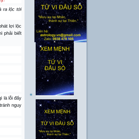
 ra lộc tới
hát lợi lộc
 phải biết
 là lỗi đấy
 tránh nguy