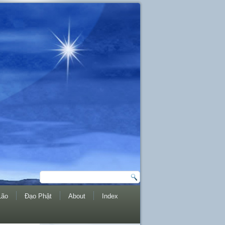
Lão
Đạo Phật
About
Index