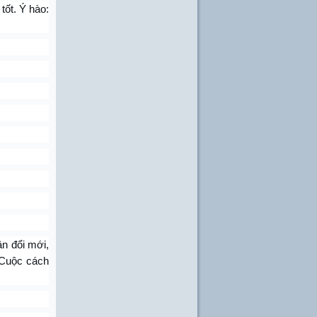
tốt. Ý hào:
ân đổi mới,
: Cuộc cách