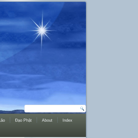
Lão
Đạo Phật
About
Index