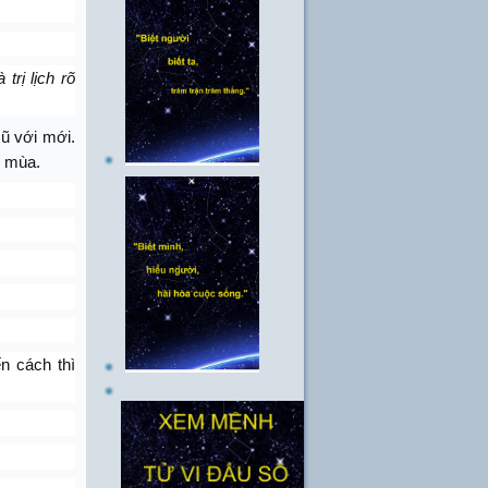
trị lịch rõ
ũ với mới.
 mùa.
n cách thì