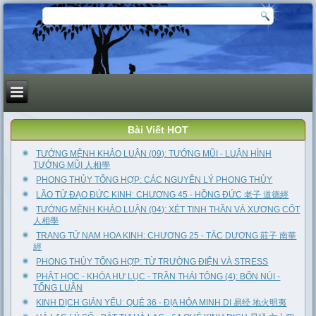
Bài Viết HOT
TƯỚNG MỆNH KHẢO LUẬN (09): TƯỚNG MŨI - LUẬN HÌNH
TƯỚNG MŨI 人相學
PHONG THỦY TỔNG HỢP: CÁC NGUYÊN LÝ PHONG THỦY
LÃO TỬ ĐẠO ĐỨC KINH: CHƯƠNG 45 - HỒNG ĐỨC 老子 道德經
TƯỚNG MỆNH KHẢO LUẬN (04): XÉT TINH THẦN VÀ XƯƠNG CỐT
人相學
TRANG TỬ NAM HOA KINH: CHƯƠNG 25 - TẮC DƯƠNG 莊子 南華
經
PHONG THỦY TỔNG HỢP: TỪ TRƯỜNG ĐIỆN VÀ STRESS
PHẬT HỌC - KHÓA HƯ LỤC - TRẦN THÁI TÔNG (4): BỐN NÚI -
TỔNG LUẬN
KINH DỊCH GIẢN YẾU: QUẺ 36 - ĐỊA HỎA MINH DI 易经 地火明夷