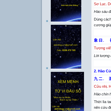
Sơ Lục. D
Hào sáu đ
Dùng cách 
cương giú
象 曰
.
Tượng viết
Lời tượng 
2.
Hào Cử
九 二
.
Cửu nhị. H
Hào chín h
Thời lìa 
nên cứu đư