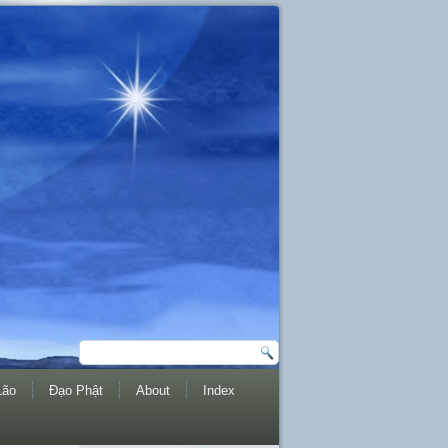
Lão
Đạo Phật
About
Index