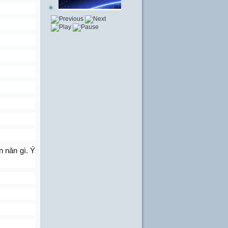
ăn năn gì. Ý