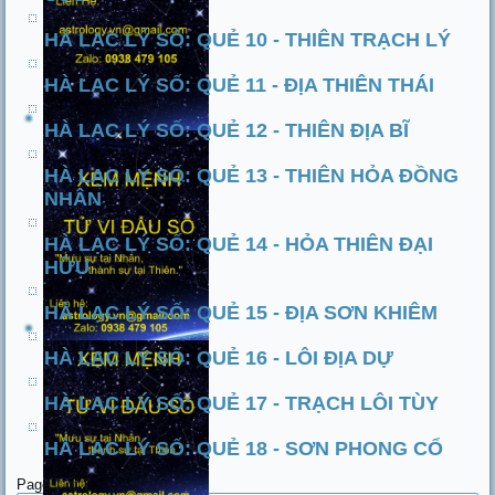
HÀ LẠC LÝ SỐ: QUẺ 10 - THIÊN TRẠCH LÝ
HÀ LẠC LÝ SỐ: QUẺ 11 - ĐỊA THIÊN THÁI
HÀ LẠC LÝ SỐ: QUẺ 12 - THIÊN ĐỊA BĨ
HÀ LẠC LÝ SỐ: QUẺ 13 - THIÊN HỎA ĐỒNG
NHÂN
HÀ LẠC LÝ SỐ: QUẺ 14 - HỎA THIÊN ĐẠI
HỮU
HÀ LẠC LÝ SỐ: QUẺ 15 - ĐỊA SƠN KHIÊM
HÀ LẠC LÝ SỐ: QUẺ 16 - LÔI ĐỊA DỰ
HÀ LẠC LÝ SỐ: QUẺ 17 - TRẠCH LÔI TÙY
HÀ LẠC LÝ SỐ: QUẺ 18 - SƠN PHONG CỔ
Page 1 of 7