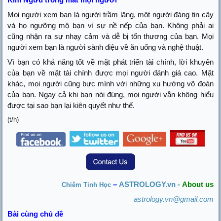
Mọi người xem bạn là người trầm lặng, một người đáng tin cậy
và họ ngưỡng mộ bạn vì sự nề nếp của bạn. Không phải ai
cũng nhận ra sự nhạy cảm và dễ bị tổn thương của bạn. Mọi
người xem bạn là người sành điệu về ăn uống và nghệ thuật.
Vì bạn có khả năng tốt về mặt phát triển tài chính, lời khuyên
của bạn về mặt tài chính được mọi người đánh giá cao. Mặt
khác, mọi người cũng bực mình với những xu hướng võ đoán
của bạn. Ngay cả khi bạn nói đúng, mọi người vẫn không hiểu
được tại sao bạn lại kiên quyết như thế.
(t/h)
–
ASTROLOGY.vn -
About us
Chiêm Tinh Học
astrology.vn@gmail.com
Bài cùng chủ đề