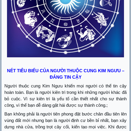
NÉT TIÊU BIỂU CỦA NGƯỜI THUỘC CUNG KIM NGƯU –
ĐÁNG TIN CẬY
Người thuộc cung Kim Ngưu khiến mọi người có thể tin cậy
hoàn toàn. Bạn là người kiên trì trong khi những người khác đã
bỏ cuộc. Vì sự kiên trì là yếu tố cần thiết nhất cho sự thành
công, vì thế bạn dễ dàng gặt hái được sự thành công.;
Bạn không phải là người tiên phong đặt bước chân đầu tiên lên
vùng đất mới nhưng bạn là người định cư bền bỉ nhất, bạn xây
dựng nhà cửa, trồng trọt cây cối, kiến tạo mọi việc. Khi được