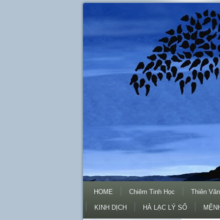
HOME
Chiêm Tinh Học
Thiên Văn
KINH DỊCH
HÀ LẠC LÝ SỐ
MỆNH