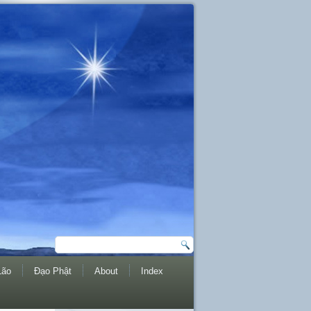
Lão
Đạo Phật
About
Index