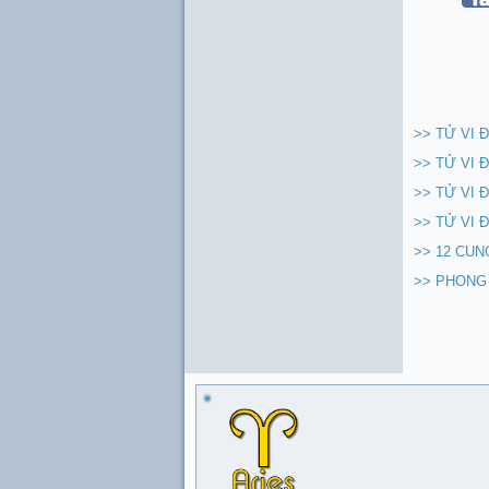
>> TỬ VI Đ
>> TỬ VI Đ
>> TỬ VI Đ
>> TỬ VI Đ
>> 12 CUN
>> PHONG