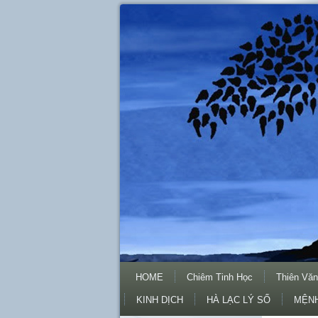
HOME
Chiêm Tinh Học
Thiên Văn
KINH DỊCH
HÀ LẠC LÝ SỐ
MỆNH