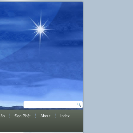
Lão
Đạo Phật
About
Index