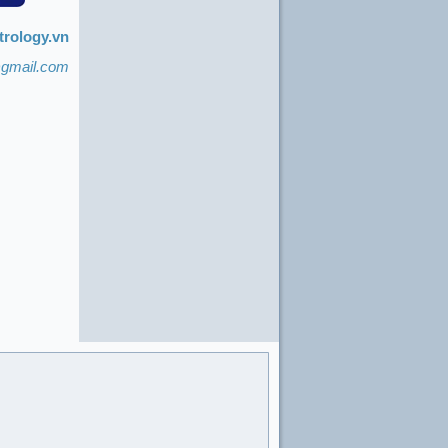
trology.vn
@gmail.com