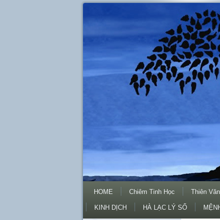
HOME
Chiêm Tinh Học
Thiên Văn
KINH DỊCH
HÀ LẠC LÝ SỐ
MỆNH