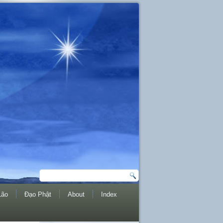
Lão
Đạo Phật
About
Index