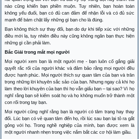
nào cũng khiến bạn phiền muộn. Tuy nhiên, bạn hoàn toàn
không yếu đuối, bạn có đủ can đảm để nhận lỗi và có đủ sức
mạnh để bám chặt lấy những gì bạn cho là đúng.
Bạn không thích sự thay đổi, bạn do dự khi tiếp xúc với những
điều mới lạ, tuy nhiên điều này cũng không ngăn bạn thực hiện
những gì cần phải làm.
Bắc Giải trong mắt mọi người
Mọi người xem bạn là một người mẹ - bạn luôn cố gắng giải
quyết rắc rối của người khác và đảm bảo rằng mọi người đều
được hạnh phúc. Mọi người thích sự quan tâm của bạn và trân
trọng những lời khuyên sắc sảo của bạn. Nhưng ngay cả khi họ
làm theo lời khuyên của bạn thì họ vẫn giấu bạn – tại sao? Vì họ
nghĩ rằng bạn sẽ kiểm soát họ và họ không muốn trở thành một
con rối trong tay bạn.
Mọi người cũng nghĩ rằng bạn là người có tâm trạng hay thay
đổi. Lúc bạn có vẻ quan tâm đến họ, rồi lúc sau bạn lại tỏ ra gắt
gỏng với họ. Trong nghề nghiệp của mình, bạn được xem là
một người nhanh nhẹn trong việc nắm bắt các cơ hội làm giầu.