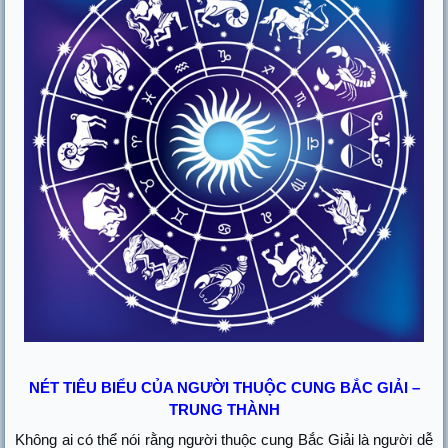
NÉT TIÊU BIỂU CỦA NGƯỜI THUỘC CUNG BẮC GIẢI –
TRUNG THÀNH
Không ai có thể nói rằng người thuộc cung Bắc Giải là người dễ