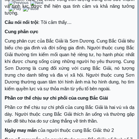
và sinh lực được thể hiện qua tình cảm và khả năng tưởng
tượng.
Câu nói nổi trội
: Tôi cảm thấy…
Cung phân cực
Cung phân cực của Bắc Giải là Sơn Dương. Cung Bắc Giải tiêu
biểu cho gia đình và đời sống gia đình. Người thuộc cung Bắc
Giải thường tìm kiếm mối quan hệ riêng tư, họ hạnh phúc nhất
khi được chung sống cùng những người họ yêu thương. Cung
Sơn Dương là cung đối xứng với cung Bắc Giải, nó tượng
trưng cho danh tiếng và địa vị xã hội. Người thuộc cung Sơn
Dương thường quan tâm tới hình ảnh mà họ hình dung, họ tìm
kiếm quyền lực và sự thỏa mãn từ yếu tố bên ngoài.
Phần cơ thể chịu sự chi phối của cung Bắc Giải
Phần cơ thể chịu sự chi phối của cung Bắc Giải là hai vú và dạ
dày. Người thuộc cung Bắc Giải thích ăn uống và thường gặp
vấn đề tiêu hóa do sự căng thẳng về tinh thần.
Ngày may mắn
của người thuộc cung Bắc Giải: thứ 2