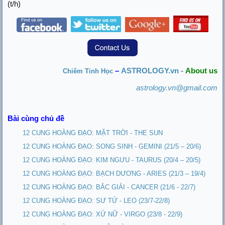
(t/h)
–
ASTROLOGY.vn -
About us
Chiêm Tinh Học
astrology.vn@gmail.com
Bài cùng chủ đề
12 CUNG HOÀNG ĐẠO: MẶT TRỜI - THE SUN
12 CUNG HOÀNG ĐẠO: SONG SINH - GEMINI (21/5 – 20/6)
12 CUNG HOÀNG ĐẠO: KIM NGƯU - TAURUS (20/4 – 20/5)
12 CUNG HOÀNG ĐẠO: BẠCH DƯƠNG - ARIES (21/3 – 19/4)
12 CUNG HOÀNG ĐẠO: BẮC GIẢI - CANCER (21/6 - 22/7)
12 CUNG HOÀNG ĐẠO: SƯ TỬ - LEO (23/7-22/8)
12 CUNG HOÀNG ĐẠO: XỬ NỮ - VIRGO (23/8 - 22/9)