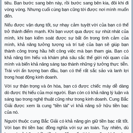
tiêu. Bạn bước sang bên này, rồi bước sang bên kia, đôi khi đi
vòng vòng. Nhưng cuối cùng bạn cũng tới được nơi mình muốn
đến.
Nếu được vận dụng tốt, sự nhạy cảm tuyệt vời của bạn có thể
trở thành điểm mạnh. Khi bạn vượt qua được sự nhút nhát của
mình, khi bạn kiểm soát được sự bất ổn trong tình cảm của
mình, khả năng tưởng tượng và trí tuệ của bạn sẽ giúp bạn
thành công trong hầu hết công việc mà bạn tham gia. Bạn có
khả năng tìm hiểu và khám phá sâu sắc thế giới nội quan của
mình và biến khả năng sáng tạo thành những ý tưởng thực tiễn.
Trái với ấn tượng ban đầu, bạn có thể rất sắc sảo và lanh lợi
trong hoạt động kinh doanh.
Với sự thận trọng và ôn hòa, bạn có được chiếc máy dễ dàng
dò được thị hiếu của mọi người. Bạn còn có khả năng lý luận và
sáng tạo trong nghệ thuật cũng như trong kinh doanh. Cung Bắc
Giải được xem là cung “tiền tài” vì khả năng sở hữu tiền bạc
của nó.
Người thuộc cung Bắc Giải có khả năng gìn giữ tiền bạc rất tốt.
Với bạn thì tiền bạc đồng nghĩa với sự an toàn. Tuy nhiên, dù