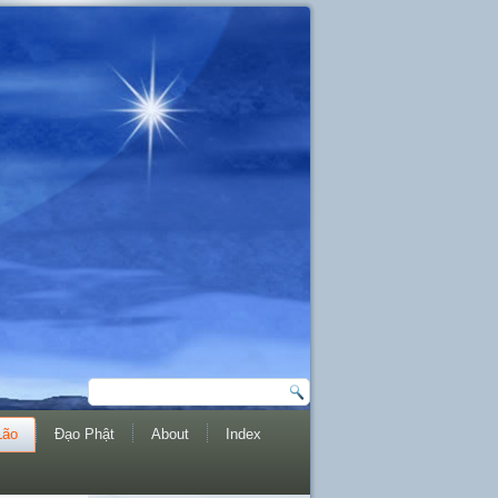
Lão
Đạo Phật
About
Index