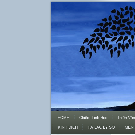
HOME
Chiêm Tinh Học
Thiên Văn
KINH DỊCH
HÀ LẠC LÝ SỐ
MỆNH