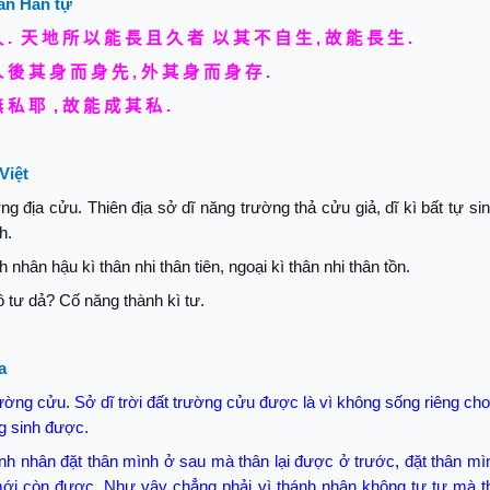
ăn Hán tự
久
.
天
地
所
以
能
長
且
久
者
以
其
不
自
生
,
故
能
長
生
.
人
後
其
身
而
身
先
,
外
其
身
而
身
存
.
無
私
耶
,
故
能
成
其
私
.
Việt
ng địa cửu. Thiên địa sở dĩ n
ă
ng trường thả cửu giả, dĩ kì bất tự si
h.
h nhân hậu kì thân nhi thân tiên, ngoại kì thân nhi thân tồn.
vô tư dả? Cố n
ă
ng thành kì tư.
a
rường cửu. Sở dĩ trời đất trường cửu được là vì không sống riêng ch
g sinh được.
nh nhân đặt thân mình ở sau mà thân lại được ở trước, đặt thân mì
ới còn được. Như vậy chẳng phải vì thánh nhân không tự tư mà 