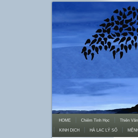
HOME
Chiêm Tinh Học
Thiên Văn
KINH DỊCH
HÀ LẠC LÝ SỐ
MỆNH