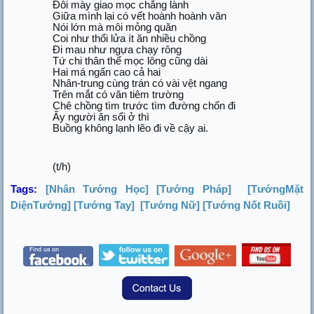
Đôi mày giao mọc chẳng lành
Giữa mình lại có vết hoành hoành văn
Nói lớn mà môi mỏng quăn
Coi như thổi lửa ít ăn nhiều chồng
Đi mau như ngựa chạy rông
Tứ chi thân thể mọc lông cũng dài
Hai má ngấn cao cả hai
Nhân-trung cùng trán có vài vệt ngang
Trên mắt có văn tiêm trường
Chê chồng tìm trước tìm đường chốn đi
Ấy người ăn sổi ở thì
Buồng không lạnh lẽo đi về cậy ai.
(t/h)
Tags:
[Nhân Tướng Học]
[Tướng Pháp]
[TướngMặt
DiệnTướng]
[Tướng Tay]
[Tướng Nữ]
[Tướng Nốt Ruồi]