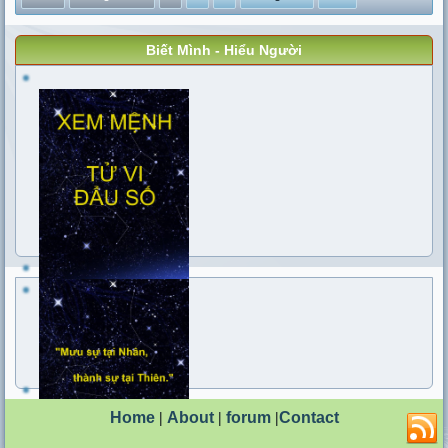
Biết Mình - Hiểu Người
Home
|
About
|
forum
|
Contact