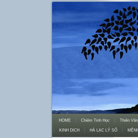
HOME
Chiêm Tinh Học
Thiên Văn
KINH DỊCH
HÀ LẠC LÝ SỐ
MỆNH