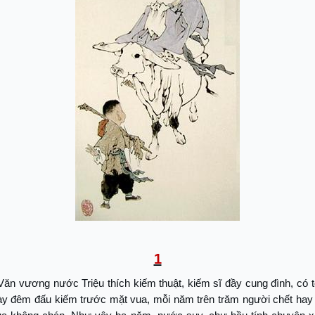
1
ăn vương nước Triệu thích kiếm thuật, kiếm sĩ đầy cung đình, có 
ày đêm đấu kiếm trước mặt vua, mỗi năm trên trăm người chết hay 