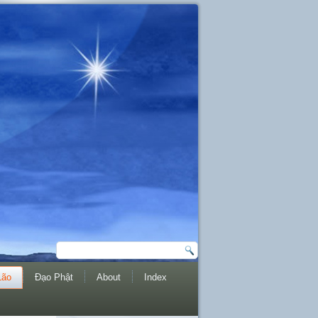
Lão
Đạo Phật
About
Index