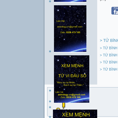
> TỬ BÌN
> TỬ BÌNH
> TỬ BÌNH
> TỬ BÌNH
> TỬ BÌN