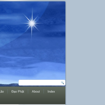
Lão
Đạo Phật
About
Index