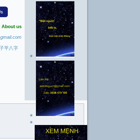
-
About us
@gmail.com
I) 子平八字