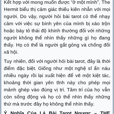
Kết hợp với mong muốn được “ở một mình”, The
Hermit biểu thị cảm giác thiếu kiên nhẫn với mọi
người. Do vậy, người hỏi bài tarot có thể nhạy
cảm với việc sự bình yên của mình bị xáo trộn
hoặc bày tỏ thái độ khinh thường đối với những
người không thể nhìn thấy những gì họ đang
thấy. Họ có thể là người gắt gỏng và chống đối
xã hội.
Tuy nhiên, đối với người hỏi bài tarot, đây là thời
điểm đặc biệt. Giống như một nghệ sĩ ẩn náu
nhiều ngày rồi lại xuất hiện để vẽ một kiệt tác,
khoảng thời gian yên tĩnh này cho phép mọi
mảnh ghép vào đúng vị trí. Tâm trí của họ vẫn
còn sống động và họ có thể nhìn thấy những
thứ mà trước đây họ không thể nhìn thấy.
Ý Nghĩa Của Lá Bài Tarot Ngược – THE