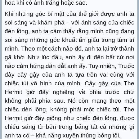
hoa khi có ánh trăng hoặc sao.
Khi những góc bí mật của thế giới được anh ta
soi sáng và khám phá – với ánh sáng của chiếc
đèn lồng, anh ta cảm thấy rằng mình cũng đang
soi sáng những góc khuất ẩn giấu trong tâm trí
mình. Theo một cách nào đó, anh ta lại trở thành
gã khờ. Như lúc đầu, anh ấy đi đến bất cứ nơi
nào cảm hứng dẫn dắt anh ấy. Tuy nhiên, Trước
đây cây gậy của anh ta tựa trên vai cùng với
chiếc túi vô hình của mình. Cây gậy của The
Hermit giờ đây nghiêng về phía trước chứ
không phải phía sau. Nó còn mang theo một
chiếc đèn lồng, không phải một chiếc túi. The
Hermit giờ đây giống như chiếc đèn lồng, được
chiếu sáng từ bên trong bằng tất cả những gì
anh ta có – khả năng xuyên thủng bóng tối.