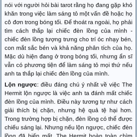
nói với người hỏi bài tarot rằng họ đang gặp khó
khăn trong việc làm sáng tỏ một vấn đề hoặc họ
cô đơn trong bóng tối. Để thoát ra ngoài, họ phải
tìm cách thắp lại chiếc đèn lồng của mình -
chiếc đèn lồng tượng trưng cho trí óc nhạy bén,
con mắt sắc bén và khả năng phân tích của họ.
Mặc dù hiện đang ở trong bóng tối, nhưng ẩn sĩ
vẫn có phương tiện để làm sáng tỏ mọi thứ nếu
anh ta thắp lại chiếc đèn lồng của mình.
Lộn ngược
: điều đáng chú ý nhất về việc The
Hermit lộn ngược là việc anh ta đánh mất chiếc
đèn lồng của mình. Điều này tương tự như cách
giải thích bị chặn, nhưng hệ quả tệ hại hơn.
Trong trường hợp bị chặn, đèn lồng có thể được
chiếu sáng lại. Nhưng nếu lộn ngược, chiếc đèn
lồng đã biến mất. The Hermit hoàn toàn chìm