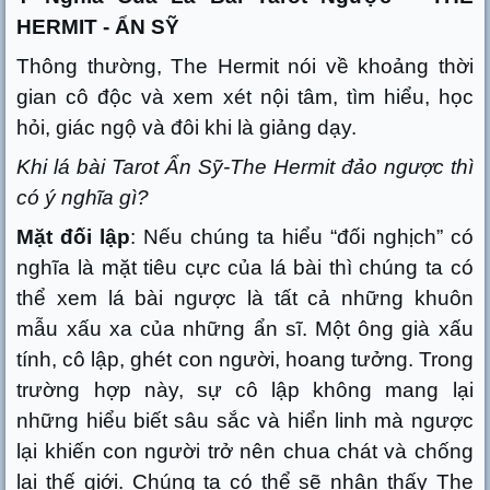
HERMIT - ẨN SỸ
Thông thường, The Hermit nói về khoảng thời
gian cô độc và xem xét nội tâm, tìm hiểu, học
hỏi, giác ngộ và đôi khi là giảng dạy.
Khi lá bài Tarot Ẩn Sỹ-The Hermit đảo ngược thì
có ý nghĩa gì?
Mặt đối lập
: Nếu chúng ta hiểu “đối nghịch” có
nghĩa là mặt tiêu cực của lá bài thì chúng ta có
thể xem lá bài ngược là tất cả những khuôn
mẫu xấu xa của những ẩn sĩ. Một ông già xấu
tính, cô lập, ghét con người, hoang tưởng. Trong
trường hợp này, sự cô lập không mang lại
những hiểu biết sâu sắc và hiển linh mà ngược
lại khiến con người trở nên chua chát và chống
lại thế giới. Chúng ta có thể sẽ nhận thấy The