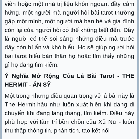
viên hoặc một nhà trị liệu khôn ngoan, đầy cảm
hứng, một người mà người hỏi bài tarot thường
gặp một mình, một người mà bạn bè và gia đình
còn lại của người hỏi có thể không biết đến. Đây
là người có thể soi sáng những điều mà trước
đây còn bí ẩn và khó hiểu. Họ sẽ giúp người hỏi
bài tarot hiểu bản thân họ hoặc tìm thấy những
gì họ đang tìm kiếm.
Ý Nghĩa Mở Rộng Của Lá Bài Tarot - THE
HERMIT - ẨN SỸ
Một trong những điều quan trọng về lá bài này là
The Hermit hầu như luôn xuất hiện khi đang di
chuyển khi đang lang thang, tìm kiếm. Điều này
phù hợp với tâm trí bồn chồn của Xử Nữ - luôn
thu thập thông tin, phân tích, tạo kết nối