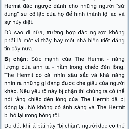
Hermit đảo ngược dành cho những người “sử
dụng” sự cô lập của họ để hình thành tội ác và
sự hủy diệt.
Dù sao đi nữa, trường hợp đảo ngược không
phải là một vị thầy hay một nhà hiền triết đáng
tin cậy nữa.
Bị chặn
: Sức mạnh của The Hermit - năng
lượng của anh ta - nằm trong chiếc đèn lồng.
The Hermit có cái nhìn sâu sắc và khả năng
nhìn ra những gì đang được che giấu của người
khác. Nếu yếu tố này bị chặn thì chúng ta có thể
nói rằng chiếc đèn lồng của The Hermit đã bị
đóng lại. Nó không có ánh sáng và The Hermit
bị bỏ lại trong bóng tối.
Do đó, khi lá bài này “bị chặn”, người đọc có thể