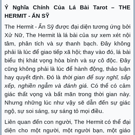
Ý Nghĩa Chính Của Lá Bài Tarot – THE
HERMIT - ẨN SỸ
The Hermit - Ẩn Sỹ được đại diện tương ứng bởi
Xử Nữ, The Hermit là lá bài của sự xem xét nội
tâm, phân tích và sự thanh bạch. Đây không
phải là lúc để giao tiếp xã hội; thay vào đó, lá bài
biểu thị khát vọng hòa bình và sự cô độc. Đây
cũng không phải là lúc để hành động, thảo luận
hay quyết định. Đó là
thời gian để suy nghĩ, sắp
xếp, nghiền ngẫm và đánh giá
. Có thể có cảm
giác thất vọng và bất mãn trong thời gian này.
Nhưng những lúc như vậy sẽ dẫn đến sự giác
ngộ, sự soi sáng, sự sáng tỏ mọi điều.
Liên quan đến con người, The Hermit có thể đại
diện cho một người, một người bạn, một giáo